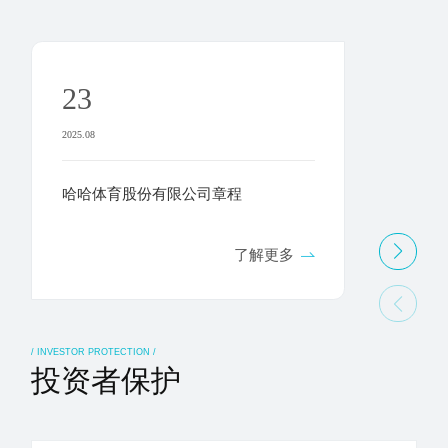
23
12
2025.08
2025.03
哈哈体育股份有限公司章程
哈哈体
月修
了解更多
/ INVESTOR PROTECTION /
投资者保护