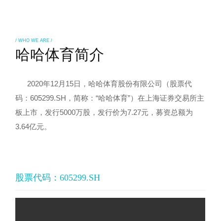
/ WHO WE ARE /
哈哈体育简介
2020年12月15日，哈哈体育股份有限公司（股票代
码：605299.SH，简称：“哈哈体育”）在上海证券交易所主
板上市，
发行5000万股，发行价为7.27元，募资总额为
3.64亿元。
股票代码：605299.SH