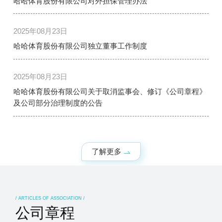
哈哈体育股份有限公司对外担保管理办法
2025年08月23日
哈哈体育股份有限公司独立董事工作制度
2025年08月23日
哈哈体育股份有限公司关于取消监事会、修订《公司章程》
及公司部分治理制度的公告
了解更多
/ ARTICLES OF ASSOCIATION /
公司章程