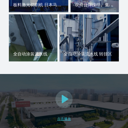
板料激光切割机 日本马扎克 国内知名品牌大族激光设备
双滑台焊接组、集群式焊接组、双工位焊接组等全自动焊接方式
全自动涂装流水线
全自动涂装流水线 转挂区
点击播放