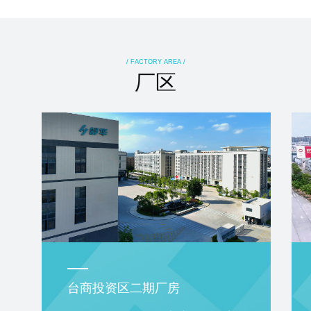
/ FACTORY AREA /
厂区
台商投资区二期厂房